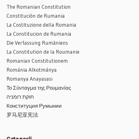
The Romanian Constitution
Constitución de Rumania
La Costituzione della Romania
La Constitucion de Rumania
Die Verfassung Rumäniens
La Constitution de la Roumanie
Romanian
Constitutionem
Románia Alkotmánya
Romanya Anayasası
Το Σύνταγμα της Ρουμανίας
חוקת רומניה
Конституция Румынии
罗马尼亚宪法
Categorii