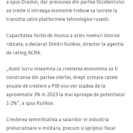
a spus Oreskin, dar presiunea din partea Occidentului
va creste si intreaga economie trebuie sa lucreze la
tranzitia catre platformele tehnologice rusesti.
Capacitatea fortei de munca a atins niveluri istorice
ridicate, a declarat Dmitri Kulikov, director la agentia
de rating ACRA.
„Acest lucru inseamna ca cresterea economica va fi
constransa din partea ofertei, drept urmare ratele
anuale de crestere a PIB-ului vor scadea de la
aproximativ 3% in 2023 la mai aproape de potentialul
1-2%”, a spus Kulikov.
Cresterea semnificativa a salariilor in industria
prelucratoare si militara, precum si sprijinul fiscal