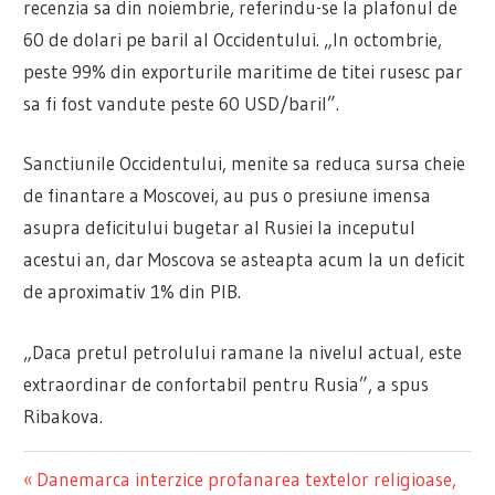
recenzia sa din noiembrie, referindu-se la plafonul de
60 de dolari pe baril al Occidentului. „In octombrie,
peste 99% din exporturile maritime de titei rusesc par
sa fi fost vandute peste 60 USD/baril”.
Sanctiunile Occidentului, menite sa reduca sursa cheie
de finantare a Moscovei, au pus o presiune imensa
asupra deficitului bugetar al Rusiei la inceputul
acestui an, dar Moscova se asteapta acum la un deficit
de aproximativ 1% din PIB.
„Daca pretul petrolului ramane la nivelul actual, este
extraordinar de confortabil pentru Rusia”, a spus
Ribakova.
Previous
Danemarca interzice profanarea textelor religioase,