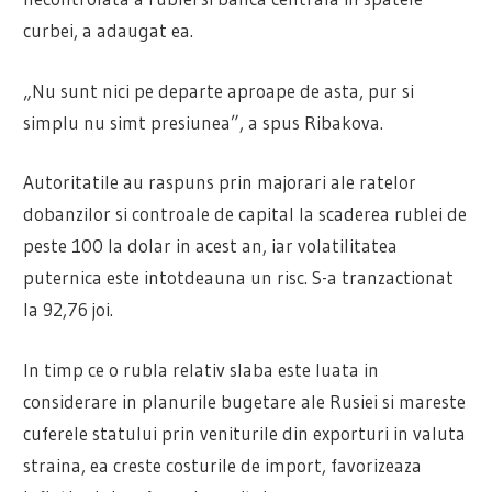
curbei, a adaugat ea.
„Nu sunt nici pe departe aproape de asta, pur si
simplu nu simt presiunea”, a spus Ribakova.
Autoritatile au raspuns prin majorari ale ratelor
dobanzilor si controale de capital la scaderea rublei de
peste 100 la dolar in acest an, iar volatilitatea
puternica este intotdeauna un risc. S-a tranzactionat
la 92,76 joi.
In timp ce o rubla relativ slaba este luata in
considerare in planurile bugetare ale Rusiei si mareste
cuferele statului prin veniturile din exporturi in valuta
straina, ea creste costurile de import, favorizeaza