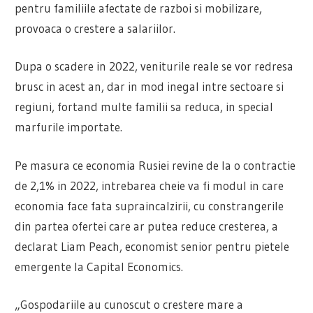
pentru familiile afectate de razboi si mobilizare,
provoaca o crestere a salariilor.
Dupa o scadere in 2022, veniturile reale se vor redresa
brusc in acest an, dar in mod inegal intre sectoare si
regiuni, fortand multe familii sa reduca, in special
marfurile importate.
Pe masura ce economia Rusiei revine de la o contractie
de 2,1% in 2022, intrebarea cheie va fi modul in care
economia face fata supraincalzirii, cu constrangerile
din partea ofertei care ar putea reduce cresterea, a
declarat Liam Peach, economist senior pentru pietele
emergente la Capital Economics.
„Gospodariile au cunoscut o crestere mare a