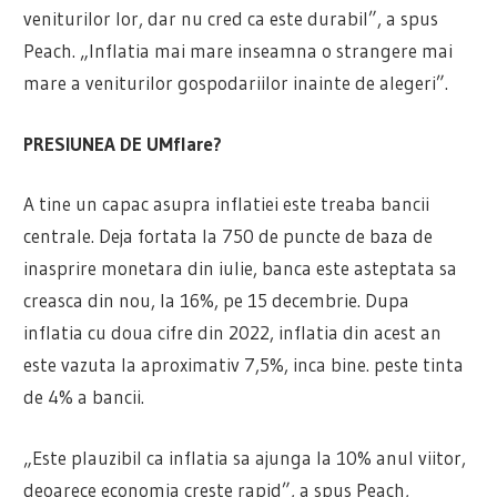
veniturilor lor, dar nu cred ca este durabil”, a spus
Peach. „Inflatia mai mare inseamna o strangere mai
mare a veniturilor gospodariilor inainte de alegeri”.
PRESIUNEA DE UMflare?
A tine un capac asupra inflatiei este treaba bancii
centrale. Deja fortata la 750 de puncte de baza de
inasprire monetara din iulie, banca este asteptata sa
creasca din nou, la 16%, pe 15 decembrie. Dupa
inflatia cu doua cifre din 2022, inflatia din acest an
este vazuta la aproximativ 7,5%, inca bine. peste tinta
de 4% a bancii.
„Este plauzibil ca inflatia sa ajunga la 10% anul viitor,
deoarece economia creste rapid”, a spus Peach,