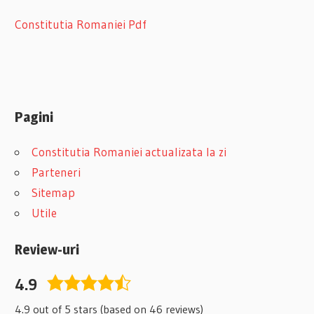
Constitutia Romaniei Pdf
Pagini
Constitutia Romaniei actualizata la zi
Parteneri
Sitemap
Utile
Review-uri
4.9
4,9
rating
4.9 out of 5 stars (based on 46 reviews)