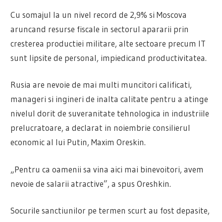
Cu somajul la un nivel record de 2,9% si Moscova
aruncand resurse fiscale in sectorul apararii prin
cresterea productiei militare, alte sectoare precum IT
sunt lipsite de personal, impiedicand productivitatea.
Rusia are nevoie de mai multi muncitori calificati,
manageri si ingineri de inalta calitate pentru a atinge
nivelul dorit de suveranitate tehnologica in industriile
prelucratoare, a declarat in noiembrie consilierul
economic al lui Putin, Maxim Oreskin.
„Pentru ca oamenii sa vina aici mai binevoitori, avem
nevoie de salarii atractive”, a spus Oreshkin.
Socurile sanctiunilor pe termen scurt au fost depasite,