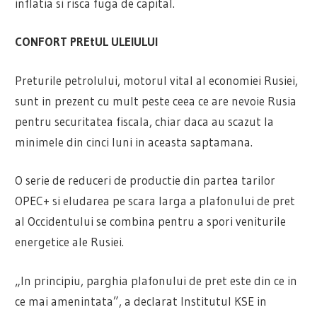
inflatia si risca fuga de capital.
CONFORT PREtUL ULEIULUI
Preturile petrolului, motorul vital al economiei Rusiei,
sunt in prezent cu mult peste ceea ce are nevoie Rusia
pentru securitatea fiscala, chiar daca au scazut la
minimele din cinci luni in aceasta saptamana.
O serie de reduceri de productie din partea tarilor
OPEC+ si eludarea pe scara larga a plafonului de pret
al Occidentului se combina pentru a spori veniturile
energetice ale Rusiei.
„In principiu, parghia plafonului de pret este din ce in
ce mai amenintata”, a declarat Institutul KSE in