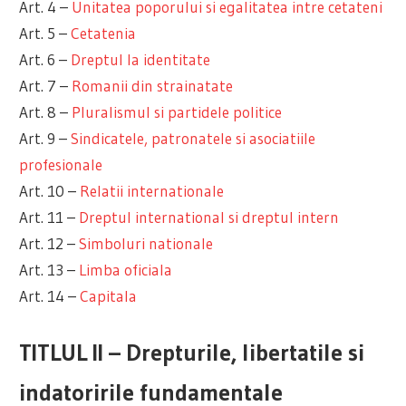
Art. 4 –
Unitatea poporului si egalitatea intre cetateni
Art. 5 –
Cetatenia
Art. 6 –
Dreptul la identitate
Art. 7 –
Romanii din strainatate
Art. 8 –
Pluralismul si partidele politice
Art. 9 –
Sindicatele, patronatele si asociatiile
profesionale
Art. 10 –
Relatii internationale
Art. 11 –
Dreptul international si dreptul intern
Art. 12 –
Simboluri nationale
Art. 13 –
Limba oficiala
Art. 14 –
Capitala
TITLUL II – Drepturile, libertatile si
indatoririle fundamentale