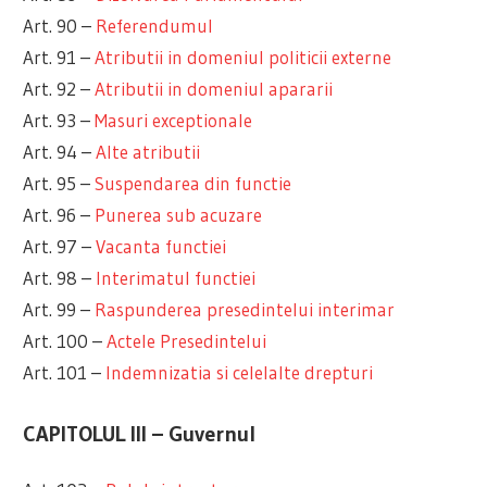
Art. 90 –
Referendumul
Art. 91 –
Atributii in domeniul politicii externe
Art. 92 –
Atributii in domeniul apararii
Art. 93 –
Masuri exceptionale
Art. 94 –
Alte atributii
Art. 95 –
Suspendarea din functie
Art. 96 –
Punerea sub acuzare
Art. 97 –
Vacanta functiei
Art. 98 –
Interimatul functiei
Art. 99 –
Raspunderea presedintelui interimar
Art. 100 –
Actele Presedintelui
Art. 101 –
Indemnizatia si celelalte drepturi
CAPITOLUL III – Guvernul