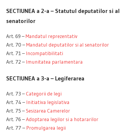
SECTIUNEA a 2-a – Statutul deputatilor si al
senatorilor
Art. 69 –
Mandatul reprezentativ
Art. 70 –
Mandatul deputatilor si al senatorilor
Art. 71 –
Incompatibilitati
Art. 72 –
Imunitatea parlamentara
SECTIUNEA a 3-a – Legiferarea
Art. 73 –
Categorii de legi
Art. 74 –
Initiativa legislativa
Art. 75 –
Sesizarea Camerelor
Art. 76 –
Adoptarea legilor si a hotararilor
Art. 77 –
Promulgarea legii