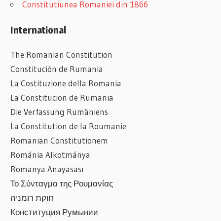
Constitutiunea Romaniei din 1866
International
The Romanian Constitution
Constitución de Rumania
La Costituzione della Romania
La Constitucion de Rumania
Die Verfassung Rumäniens
La Constitution de la Roumanie
Romanian
Constitutionem
Románia Alkotmánya
Romanya Anayasası
Το Σύνταγμα της Ρουμανίας
חוקת רומניה
Конституция Румынии