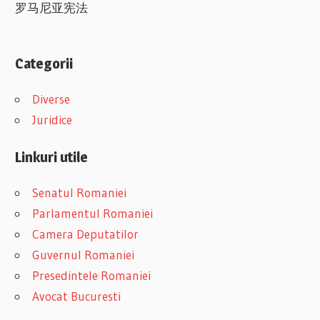
罗马尼亚宪法
Categorii
Diverse
Juridice
Linkuri utile
Senatul Romaniei
Parlamentul Romaniei
Camera Deputatilor
Guvernul Romaniei
Presedintele Romaniei
Avocat Bucuresti