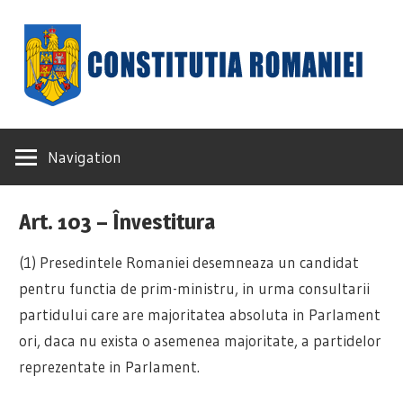
Skip
to
content
Constituția
Navigation
României
Art. 103 – Învestitura
(1) Presedintele Romaniei desemneaza un candidat
pentru functia de prim-ministru, in urma consultarii
partidului care are majoritatea absoluta in Parlament
ori, daca nu exista o asemenea majoritate, a partidelor
reprezentate in Parlament.