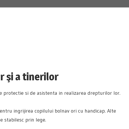
Constituția României
 şi a tinerilor
e protectie si de asistenta in realizarea drepturilor lor.
entru ingrijirea copilului bolnav ori cu handicap. Alte
se stabilesc prin lege.