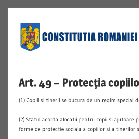
Skip
to
content
Art. 49 – Protecţia copiilor
(1) Copiii si tinerii se bucura de un regim special d
(2) Statul acorda alocatii pentru copii si ajutoare p
forme de protectie sociala a copiilor si a tinerilor 