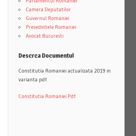
Parlamentul Romaniei
Camera Deputatilor
Guvernul Romaniei
Presedintele Romaniei
Avocat Bucuresti
Descrca Documentul
Constitutia Romaniei actualizata 2019 in
varianta pdf
Constitutia Romaniei Pdf