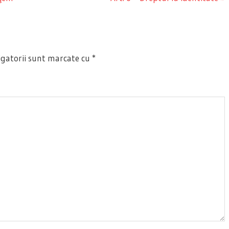
Post:
gatorii sunt marcate cu
*