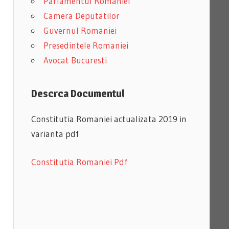
Parlamentul Romaniei
Camera Deputatilor
Guvernul Romaniei
Presedintele Romaniei
Avocat Bucuresti
Descrca Documentul
Constitutia Romaniei actualizata 2019 in
varianta pdf
Constitutia Romaniei Pdf