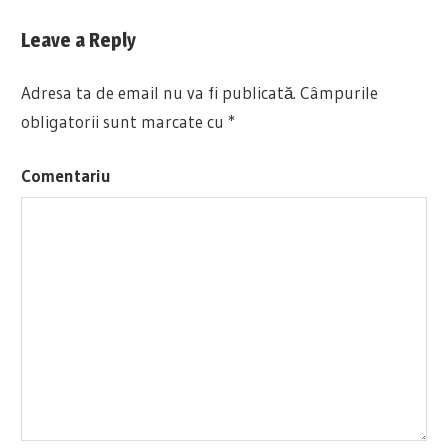
Post:
în
Leave a Reply
articole
Adresa ta de email nu va fi publicată.
Câmpurile
obligatorii sunt marcate cu
*
Comentariu