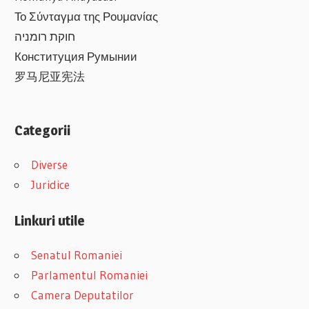
Το Σύνταγμα της Ρουμανίας
חוקת רומניה
Конституция Румынии
罗马尼亚宪法
Categorii
Diverse
Juridice
Linkuri utile
Senatul Romaniei
Parlamentul Romaniei
Camera Deputatilor