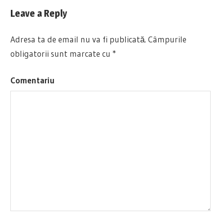
Post:
în
Leave a Reply
articole
Adresa ta de email nu va fi publicată.
Câmpurile
obligatorii sunt marcate cu
*
Comentariu