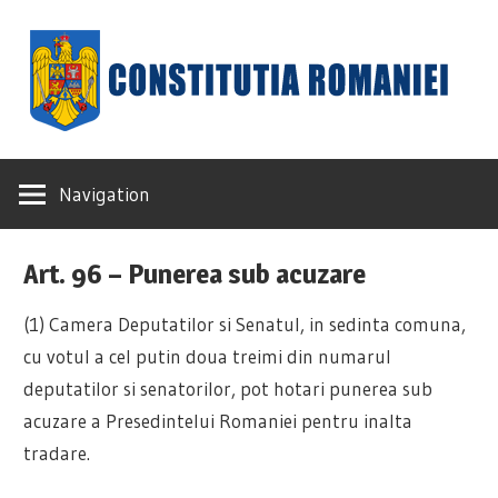
Skip
to
content
Constituția
Navigation
României
Art. 96 – Punerea sub acuzare
(1) Camera Deputatilor si Senatul, in sedinta comuna,
cu votul a cel putin doua treimi din numarul
deputatilor si senatorilor, pot hotari punerea sub
acuzare a Presedintelui Romaniei pentru inalta
tradare.