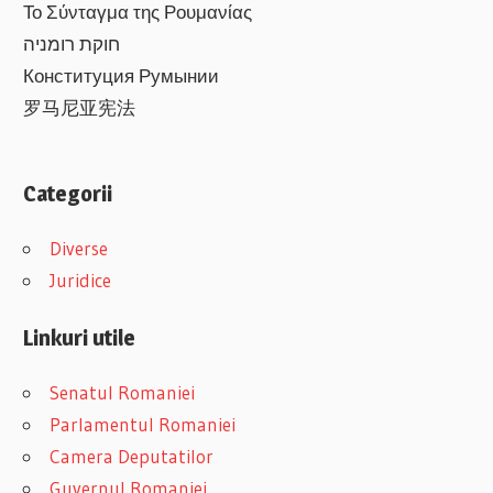
Το Σύνταγμα της Ρουμανίας
חוקת רומניה
Конституция Румынии
罗马尼亚宪法
Categorii
Diverse
Juridice
Linkuri utile
Senatul Romaniei
Parlamentul Romaniei
Camera Deputatilor
Guvernul Romaniei