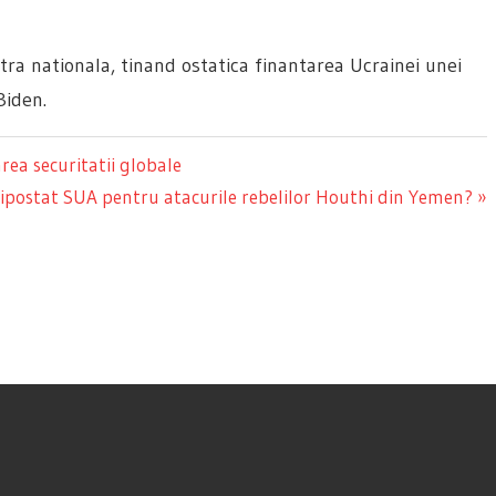
tra nationala, tinand ostatica finantarea Ucrainei unei
Biden.
a securitatii globale
ripostat SUA pentru atacurile rebelilor Houthi din Yemen?