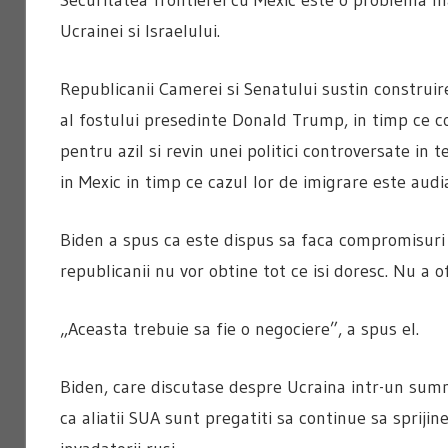
Ucrainei si Israelului.
Republicanii Camerei si Senatului sustin construire
al fostului presedinte Donald Trump, in timp ce c
pentru azil si revin unei politici controversate in 
in Mexic in timp ce cazul lor de imigrare este audia
Biden a spus ca este dispus sa faca compromisuri 
republicanii nu vor obtine tot ce isi doresc. Nu a ofe
„Aceasta trebuie sa fie o negociere”, a spus el.
Biden, care discutase despre Ucraina intr-un summi
ca aliatii SUA sunt pregatiti sa continue sa spriji