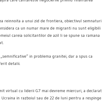
a reinnoita a unui zid de frontiera, obiectivul semnaturi
onsidera ca un numar mare de migranti nu sunt eligibili
temeiul careia solicitantilor de azil li se spune sa ramana
t.
„semnificative” in problema granitei, dar a spus ca
rit detalii.
t virtual cu liderii G7 mai devreme miercuri, a declarat
ne Ucraina in razboiul sau de 22 de luni pentru a respinge