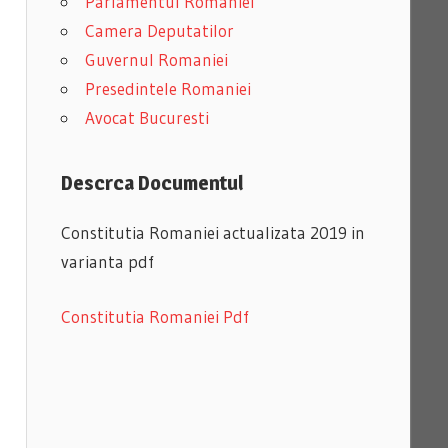
Parlamentul Romaniei
Camera Deputatilor
Guvernul Romaniei
Presedintele Romaniei
Avocat Bucuresti
Descrca Documentul
Constitutia Romaniei actualizata 2019 in
varianta pdf
Constitutia Romaniei Pdf