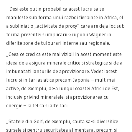
Desi este putin probabil ca acest lucru sa se
manifeste sub forma unui razboi fierbinte in Africa, el
a subliniat o „activitate de proxy” care are deja loc sub
forma prezentei si implicarii Grupului Wagner in
diferite zone de tulburari interne sau regionale.
„Ceea ce cred ca este mai vizibil in acest moment este
ideea de a asigura minerale critice si strategice si de a
imbunatati lanturile de aprovizionare. Vedeti acest
lucru si in tari asiatice precum Japonia – mult mai
active, de exemplu, de-a lungul coastei Africii de Est,
inclusiv privind mineralele. si aprovizionarea cu
energie – la fel ca si alte tari.
„Statele din Golf, de exemplu, cauta sa-si diversifice
sursele si pentru securitatea alimentara, precum si