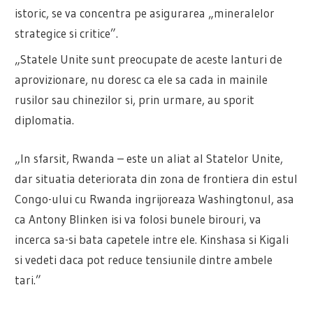
istoric, se va concentra pe asigurarea „mineralelor
strategice si critice”.
„Statele Unite sunt preocupate de aceste lanturi de
aprovizionare, nu doresc ca ele sa cada in mainile
rusilor sau chinezilor si, prin urmare, au sporit
diplomatia.
„In sfarsit, Rwanda – este un aliat al Statelor Unite,
dar situatia deteriorata din zona de frontiera din estul
Congo-ului cu Rwanda ingrijoreaza Washingtonul, asa
ca Antony Blinken isi va folosi bunele birouri, va
incerca sa-si bata capetele intre ele. Kinshasa si Kigali
si vedeti daca pot reduce tensiunile dintre ambele
tari.”