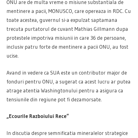
ONU are de multa vreme o misiune substantiala de
mentinere a pacii, MONUSCO, care opereaza in RDC. Cu
toate acestea, guvernul si-a expulzat saptamana
trecuta purtatorul de cuvant Mathias Gillmann dupa
protestele impotriva misiunii in care 36 de persoane,
inclusiv patru forte de mentinere a pacii ONU, au fost
ucise.
Avand in vedere ca SUA este un contributor major de
fonduri pentru ONU, a sugerat ca acest lucru ar putea
atrage atentia Washingtonului pentru a asigura ca
tensiunile din regiune pot fi dezamorsate.
„Ecourile Razboiului Rece”
In discutia despre semnificatia mineralelor strategice