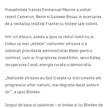
Presedintele francez Emmanuel Macron a vizitat
recent Camerun, Benin si Guineea-Bissau in incercarea
de a revitaliza relatiile Frantei cu fostele sale colonii.
Intr-un discurs, acesta a spus ca restul lumii nu ar
trebui sa mai „dicteze” natiunilor africane si a
subliniat prioritatile administratiei Biden pentru
continut, cum ar fi sprijinirea investitiilor, securitatea,
recuperarea Covid, energia curata si democratia.
„Natiunile africane au fost tratate ca instrumente ale
progresului altor natiuni, mai degraba decat autorii
lor”, a spus Blinken.
Scopul de baza al calatoriei – al doilea al lui Blinken de