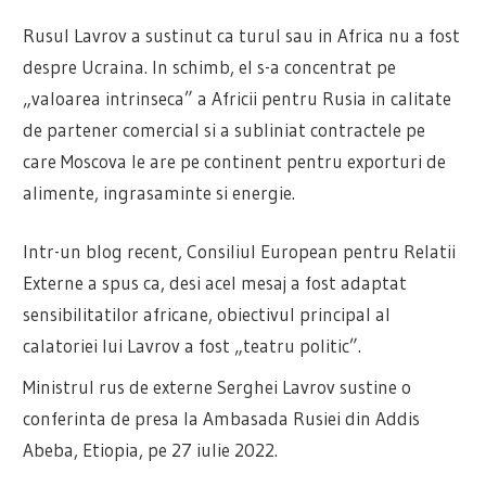
Rusul Lavrov a sustinut ca turul sau in Africa nu a fost
despre Ucraina. In schimb, el s-a concentrat pe
„valoarea intrinseca” a Africii pentru Rusia in calitate
de partener comercial si a subliniat contractele pe
care Moscova le are pe continent pentru exporturi de
alimente, ingrasaminte si energie.
Intr-un blog recent, Consiliul European pentru Relatii
Externe a spus ca, desi acel mesaj a fost adaptat
sensibilitatilor africane, obiectivul principal al
calatoriei lui Lavrov a fost „teatru politic”.
Ministrul rus de externe Serghei Lavrov sustine o
conferinta de presa la Ambasada Rusiei din Addis
Abeba, Etiopia, pe 27 iulie 2022.