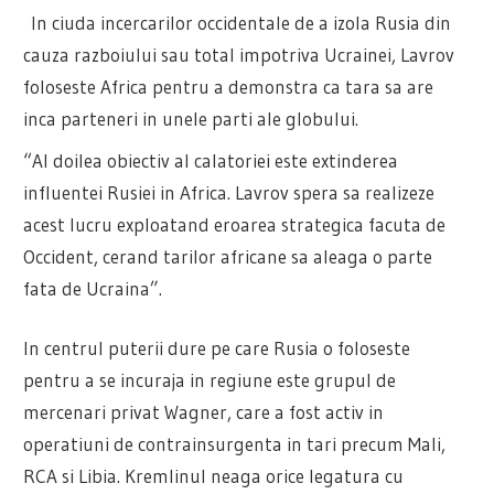
In ciuda incercarilor occidentale de a izola Rusia din
cauza razboiului sau total impotriva Ucrainei, Lavrov
foloseste Africa pentru a demonstra ca tara sa are
inca parteneri in unele parti ale globului.
“Al doilea obiectiv al calatoriei este extinderea
influentei Rusiei in Africa. Lavrov spera sa realizeze
acest lucru exploatand eroarea strategica facuta de
Occident, cerand tarilor africane sa aleaga o parte
fata de Ucraina”.
In centrul puterii dure pe care Rusia o foloseste
pentru a se incuraja in regiune este grupul de
mercenari privat Wagner, care a fost activ in
operatiuni de contrainsurgenta in tari precum Mali,
RCA si Libia. Kremlinul neaga orice legatura cu