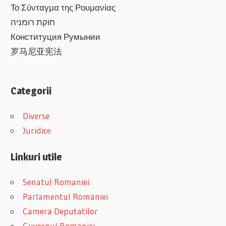
Το Σύνταγμα της Ρουμανίας
חוקת רומניה
Конституция Румынии
罗马尼亚宪法
Categorii
Diverse
Juridice
Linkuri utile
Senatul Romaniei
Parlamentul Romaniei
Camera Deputatilor
Guvernul Romaniei