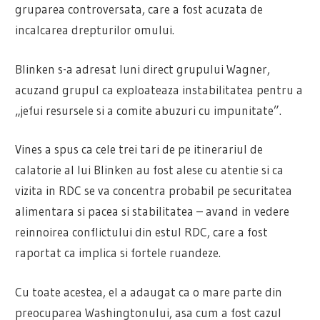
gruparea controversata, care a fost acuzata de
incalcarea drepturilor omului.
Blinken s-a adresat luni direct grupului Wagner,
acuzand grupul ca exploateaza instabilitatea pentru a
„jefui resursele si a comite abuzuri cu impunitate”.
Vines a spus ca cele trei tari de pe itinerariul de
calatorie al lui Blinken au fost alese cu atentie si ca
vizita in RDC se va concentra probabil pe securitatea
alimentara si pacea si stabilitatea – avand in vedere
reinnoirea conflictului din estul RDC, care a fost
raportat ca implica si fortele ruandeze.
Cu toate acestea, el a adaugat ca o mare parte din
preocuparea Washingtonului, asa cum a fost cazul