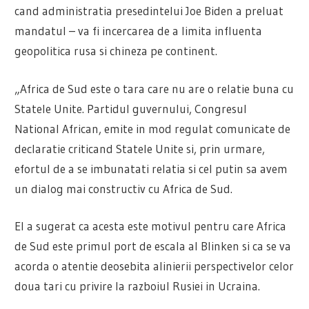
cand administratia presedintelui Joe Biden a preluat
mandatul – va fi incercarea de a limita influenta
geopolitica rusa si chineza pe continent.
„Africa de Sud este o tara care nu are o relatie buna cu
Statele Unite. Partidul guvernului, Congresul
National African, emite in mod regulat comunicate de
declaratie criticand Statele Unite si, prin urmare,
efortul de a se imbunatati relatia si cel putin sa avem
un dialog mai constructiv cu Africa de Sud.
El a sugerat ca acesta este motivul pentru care Africa
de Sud este primul port de escala al Blinken si ca se va
acorda o atentie deosebita alinierii perspectivelor celor
doua tari cu privire la razboiul Rusiei in Ucraina.