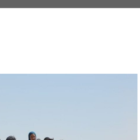
Constituția României