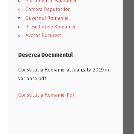
Parlamentul Romaniei
Camera Deputatilor
Guvernul Romaniei
Presedintele Romaniei
Avocat Bucuresti
Descrca Documentul
Constitutia Romaniei actualizata 2019 in
varianta pdf
Constitutia Romaniei Pdf