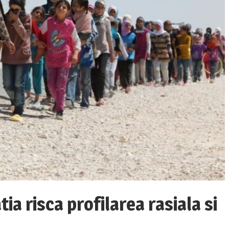
ia risca profilarea rasiala si