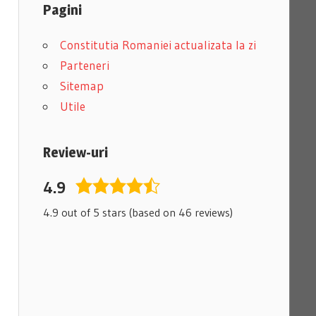
Pagini
Constitutia Romaniei actualizata la zi
Parteneri
Sitemap
Utile
Review-uri
4.9
4,9
rating
4.9 out of 5 stars (based on 46 reviews)