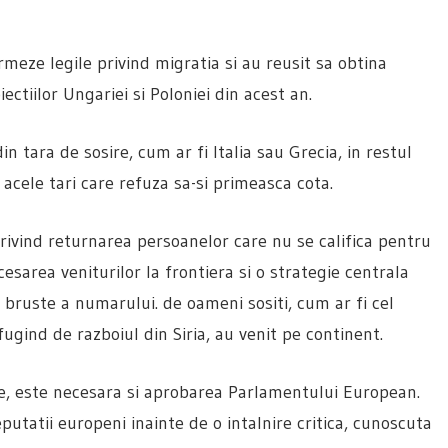
meze legile privind migratia si au reusit sa obtina
iectiilor Ungariei si Poloniei din acest an.
in tara de sosire, cum ar fi Italia sau Grecia, in restul
acele tari care refuza sa-si primeasca cota.
rivind returnarea persoanelor care nu se califica pentru
esarea veniturilor la frontiera si o strategie centrala
 bruste a numarului. de oameni sositi, cum ar fi cel
ugind de razboiul din Siria, au venit pe continent.
are, este necesara si aprobarea Parlamentului European.
utatii europeni inainte de o intalnire critica, cunoscuta