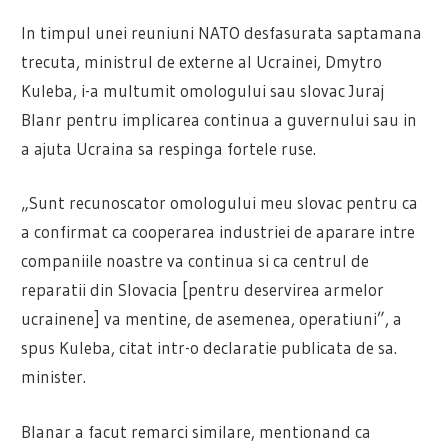
In timpul unei reuniuni NATO desfasurata saptamana
trecuta, ministrul de externe al Ucrainei, Dmytro
Kuleba, i-a multumit omologului sau slovac Juraj
Blanr pentru implicarea continua a guvernului sau in
a ajuta Ucraina sa respinga fortele ruse.
„Sunt recunoscator omologului meu slovac pentru ca
a confirmat ca cooperarea industriei de aparare intre
companiile noastre va continua si ca centrul de
reparatii din Slovacia [pentru deservirea armelor
ucrainene] va mentine, de asemenea, operatiuni”, a
spus Kuleba, citat intr-o declaratie publicata de sa.
minister.
Blanar a facut remarci similare, mentionand ca