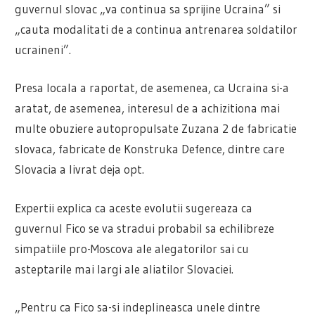
guvernul slovac „va continua sa sprijine Ucraina” si
„cauta modalitati de a continua antrenarea soldatilor
ucraineni”.
Presa locala a raportat, de asemenea, ca Ucraina si-a
aratat, de asemenea, interesul de a achizitiona mai
multe obuziere autopropulsate Zuzana 2 de fabricatie
slovaca, fabricate de Konstruka Defence, dintre care
Slovacia a livrat deja opt.
Expertii explica ca aceste evolutii sugereaza ca
guvernul Fico se va stradui probabil sa echilibreze
simpatiile pro-Moscova ale alegatorilor sai cu
asteptarile mai largi ale aliatilor Slovaciei.
„Pentru ca Fico sa-si indeplineasca unele dintre