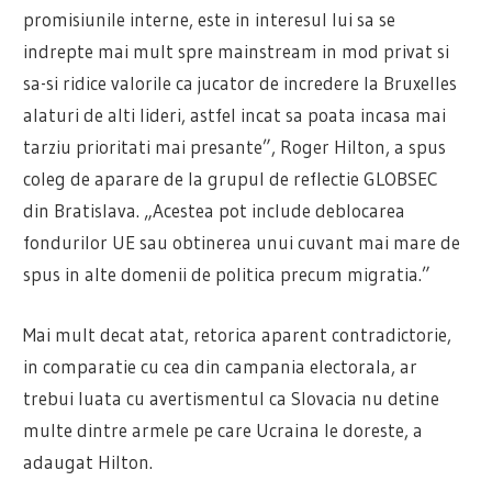
promisiunile interne, este in interesul lui sa se
indrepte mai mult spre mainstream in mod privat si
sa-si ridice valorile ca jucator de incredere la Bruxelles
alaturi de alti lideri, astfel incat sa poata incasa mai
tarziu prioritati mai presante”, Roger Hilton, a spus
coleg de aparare de la grupul de reflectie GLOBSEC
din Bratislava. „Acestea pot include deblocarea
fondurilor UE sau obtinerea unui cuvant mai mare de
spus in alte domenii de politica precum migratia.”
Mai mult decat atat, retorica aparent contradictorie,
in comparatie cu cea din campania electorala, ar
trebui luata cu avertismentul ca Slovacia nu detine
multe dintre armele pe care Ucraina le doreste, a
adaugat Hilton.