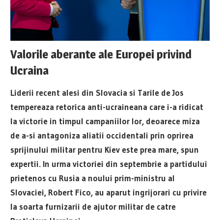
Valorile aberante ale Europei privind
Ucraina
Liderii recent alesi din Slovacia si Tarile de Jos
tempereaza retorica anti-ucraineana care i-a ridicat
la victorie in timpul campaniilor lor, deoarece miza
de a-si antagoniza aliatii occidentali prin oprirea
sprijinului militar pentru Kiev este prea mare, spun
expertii. In urma victoriei din septembrie a partidului
prietenos cu Rusia a noului prim-ministru al
Slovaciei, Robert Fico, au aparut ingrijorari cu privire
la soarta furnizarii de ajutor militar de catre