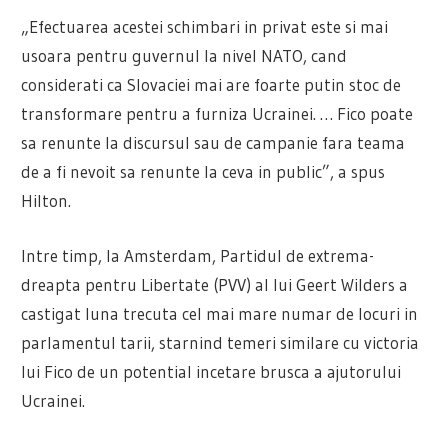
„Efectuarea acestei schimbari in privat este si mai
usoara pentru guvernul la nivel NATO, cand
considerati ca Slovaciei mai are foarte putin stoc de
transformare pentru a furniza Ucrainei. … Fico poate
sa renunte la discursul sau de campanie fara teama
de a fi nevoit sa renunte la ceva in public”, a spus
Hilton.
Intre timp, la Amsterdam, Partidul de extrema-
dreapta pentru Libertate (PVV) al lui Geert Wilders a
castigat luna trecuta cel mai mare numar de locuri in
parlamentul tarii, starnind temeri similare cu victoria
lui Fico de un potential incetare brusca a ajutorului
Ucrainei.