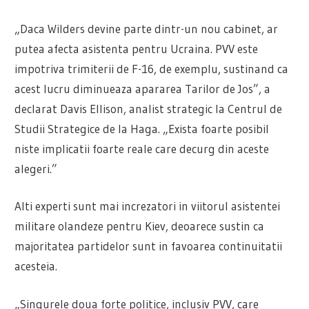
„Daca Wilders devine parte dintr-un nou cabinet, ar
putea afecta asistenta pentru Ucraina. PVV este
impotriva trimiterii de F-16, de exemplu, sustinand ca
acest lucru diminueaza apararea Tarilor de Jos”, a
declarat Davis Ellison, analist strategic la Centrul de
Studii Strategice de la Haga. „Exista foarte posibil
niste implicatii foarte reale care decurg din aceste
alegeri.”
Alti experti sunt mai increzatori in viitorul asistentei
militare olandeze pentru Kiev, deoarece sustin ca
majoritatea partidelor sunt in favoarea continuitatii
acesteia.
„Singurele doua forte politice, inclusiv PVV, care