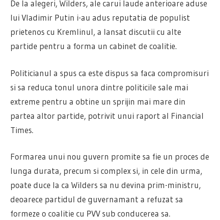
De la alegeri, Wilders, ale carui laude anterioare aduse
lui Vladimir Putin i-au adus reputatia de populist
prietenos cu Kremlinul, a lansat discutii cu alte
partide pentru a forma un cabinet de coalitie.
Politicianul a spus ca este dispus sa faca compromisuri
si sa reduca tonul unora dintre politicile sale mai
extreme pentru a obtine un sprijin mai mare din
partea altor partide, potrivit unui raport al Financial
Times.
Formarea unui nou guvern promite sa fie un proces de
lunga durata, precum si complex si, in cele din urma,
poate duce la ca Wilders sa nu devina prim-ministru,
deoarece partidul de guvernamant a refuzat sa
formeze o coalitie cu PVV sub conducerea sa.