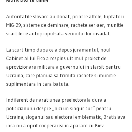
Bratislava Ucrainei.
Autoritatile slovace au donat, printre altele, luptatori
MiG-29, sisteme de deminare, rachete aer-aer, munitie
si artilerie autopropulsata vecinului lor invadat.
La scurt timp dupa ce a depus juramantul, noul
Cabinet al lui Fico a respins ultimul proiect de
aprovizionare militara a guvernului in sfarsit pentru
Ucraina, care planuia sa trimita rachete si munitie
suplimentara in tara batuta.
Indiferent de naratiunea preelectorala dura a
politicianului despre „nici un singur tur” pentru
Ucraina, sloganul sau electoral emblematic, Bratislava
inca nu a oprit cooperarea in aparare cu Kiev.